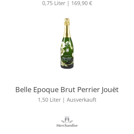
0,75
Liter
|
169,90 €
Belle Epoque Brut Perrier Jouët
1,50
Liter
|
Ausverkauft