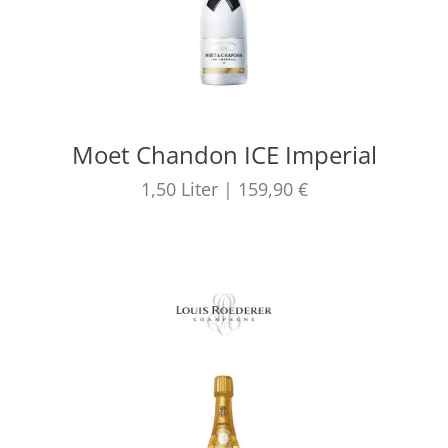
Moet Chandon ICE Imperial
1,50
Liter
|
159,90 €