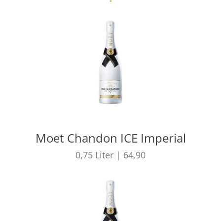
Moet Chandon ICE Imperial
0,75
Liter
|
64,90