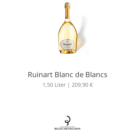
Ruinart Blanc de Blancs
1,50
Liter
|
209,90 €