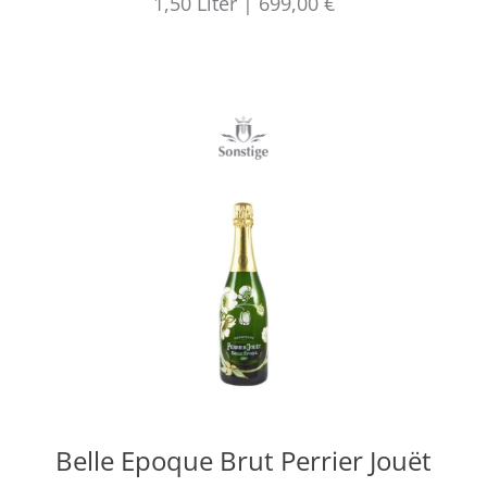
1,50
Liter
|
699,00 €
Belle Epoque Brut Perrier Jouët