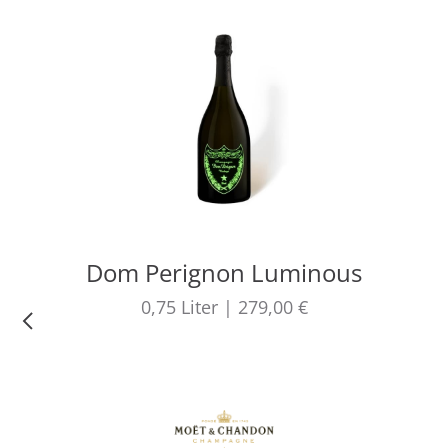
Dom Perignon Luminous
0,75
Liter
|
279,00 €