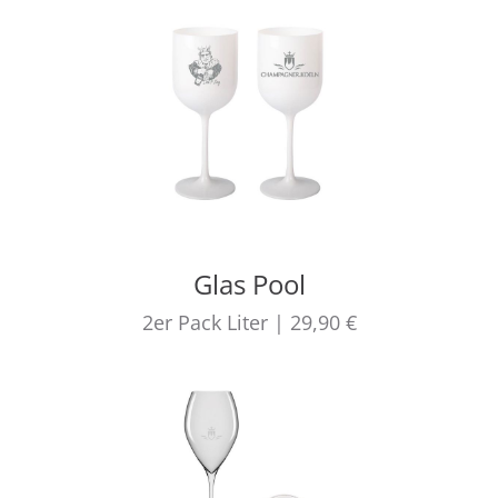
Glas Pool
2er Pack
Liter
|
29,90 €