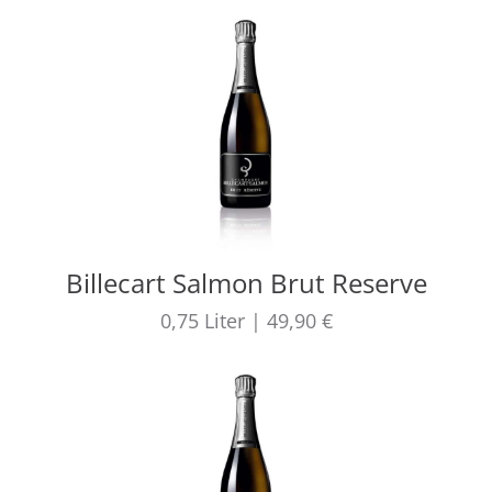
Billecart Salmon Brut Reserve
0,75
Liter
|
49,90 €