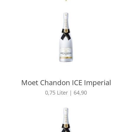
Moet Chandon ICE Imperial
0,75
Liter
|
64,90