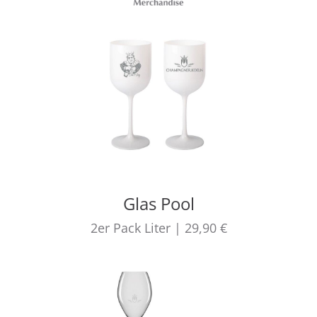
Glas Pool
2er Pack
Liter
|
29,90 €