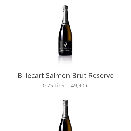
Billecart Salmon Brut Reserve
0,75
Liter
|
49,90 €