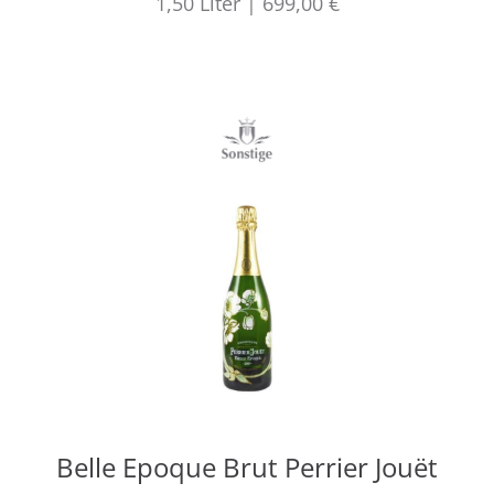
1,50
Liter
|
699,00 €
Belle Epoque Brut Perrier Jouët