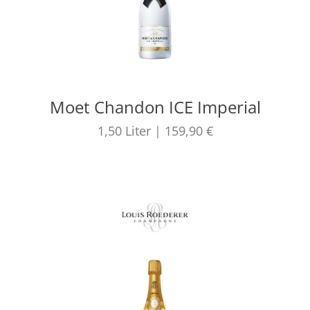
Moet Chandon ICE Imperial
1,50
Liter
|
159,90 €