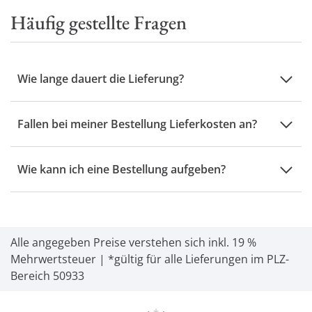
Häufig gestellte Fragen
Wie lange dauert die Lieferung?
Fallen bei meiner Bestellung Lieferkosten an?
Wie kann ich eine Bestellung aufgeben?
Alle angegeben Preise verstehen sich inkl. 19 %
Mehrwertsteuer | *gültig für alle Lieferungen im PLZ-
Bereich 50933