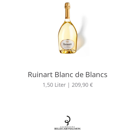
Ruinart Blanc de Blancs
1,50
Liter
|
209,90 €