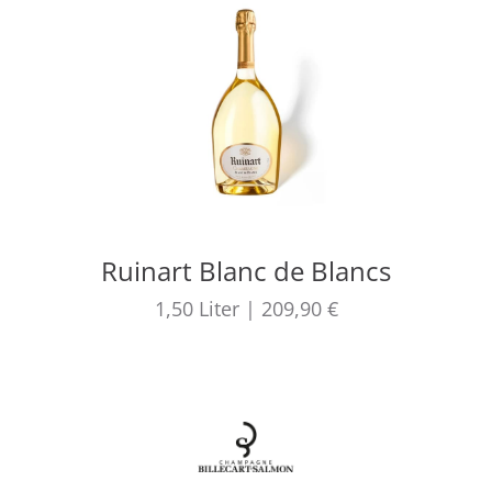
Ruinart Blanc de Blancs
1,50
Liter
|
209,90 €