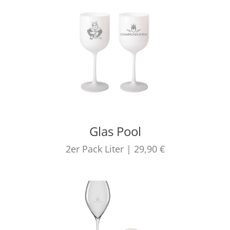
Glas Pool
2er Pack
Liter
|
29,90 €