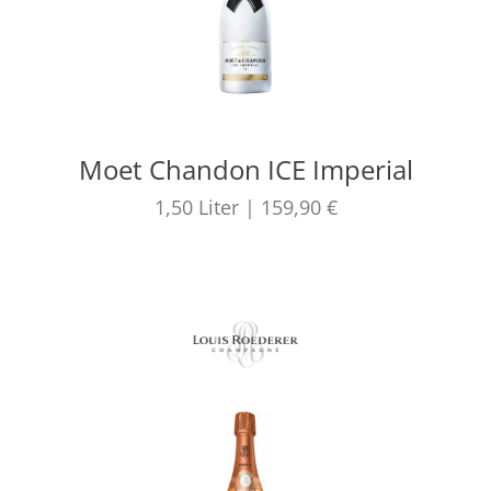
Moet Chandon ICE Imperial
1,50
Liter
|
159,90 €