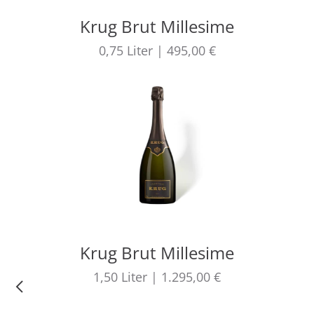
Krug Brut Millesime
0,75
Liter
|
495,00 €
Krug Brut Millesime
1,50
Liter
|
1.295,00 €