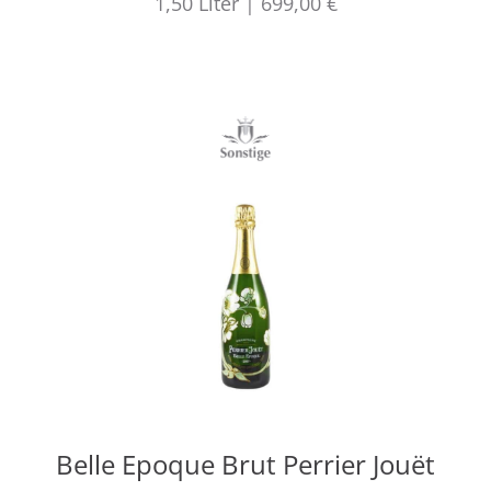
1,50
Liter
|
699,00 €
Belle Epoque Brut Perrier Jouët