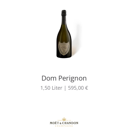
Dom Perignon
1,50
Liter
|
595,00 €