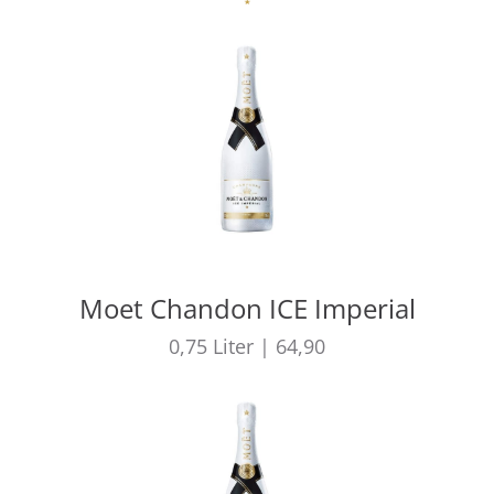
Moet Chandon ICE Imperial
0,75
Liter
|
64,90