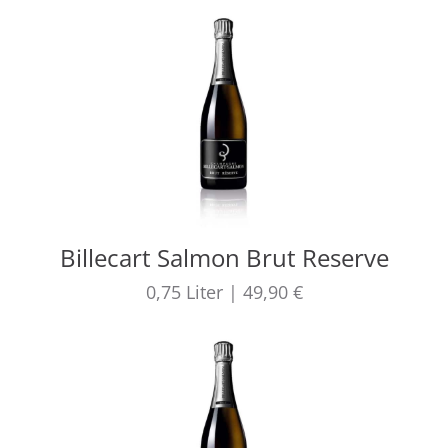
Billecart Salmon Brut Reserve
0,75
Liter
|
49,90 €