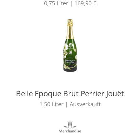
0,75
Liter
|
169,90 €
Belle Epoque Brut Perrier Jouët
1,50
Liter
|
Ausverkauft