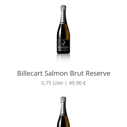
Billecart Salmon Brut Reserve
0,75
Liter
|
49,90 €