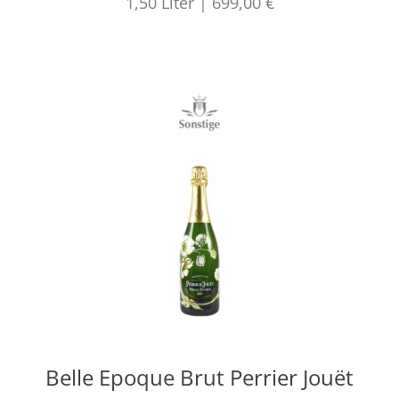
1,50
Liter
|
699,00 €
Belle Epoque Brut Perrier Jouët