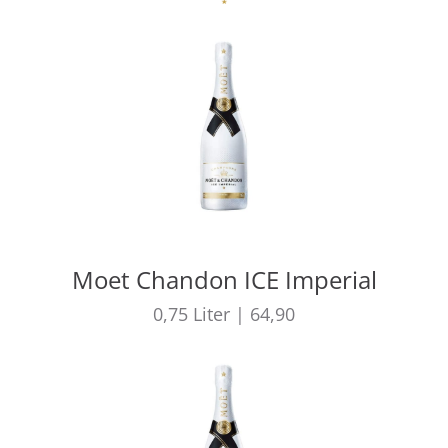
Moet Chandon ICE Imperial
0,75
Liter
|
64,90