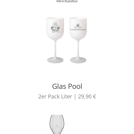
Glas Pool
2er Pack
Liter
|
29,90 €