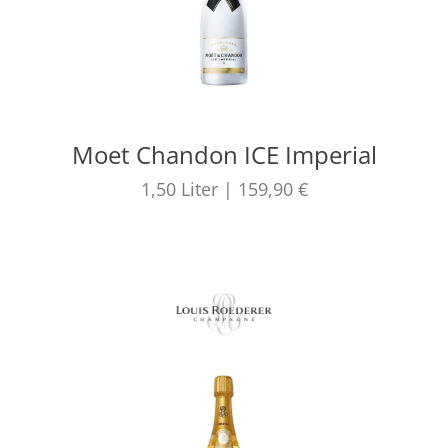
Moet Chandon ICE Imperial
1,50
Liter
|
159,90 €