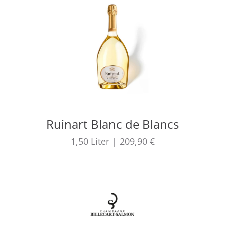
Ruinart Blanc de Blancs
1,50
Liter
|
209,90 €