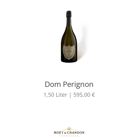
Dom Perignon
1,50
Liter
|
595,00 €