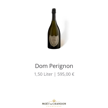
Dom Perignon
1,50
Liter
|
595,00 €