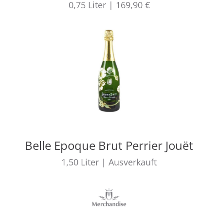
0,75
Liter
|
169,90 €
Belle Epoque Brut Perrier Jouët
1,50
Liter
|
Ausverkauft