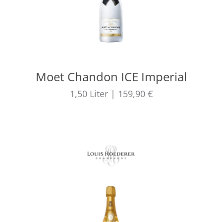
Moet Chandon ICE Imperial
1,50
Liter
|
159,90 €