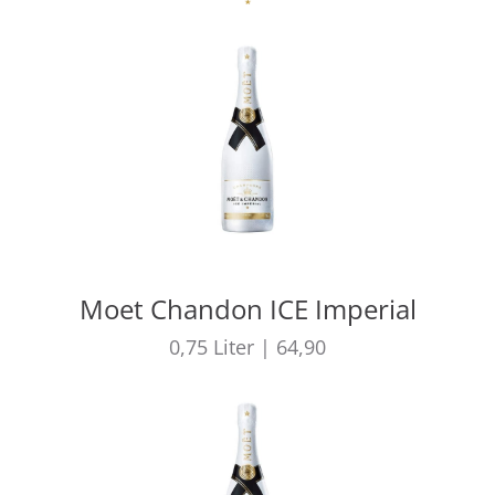
Moet Chandon ICE Imperial
0,75
Liter
|
64,90