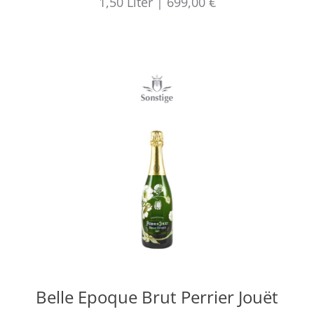
1,50
Liter
|
699,00 €
Belle Epoque Brut Perrier Jouët