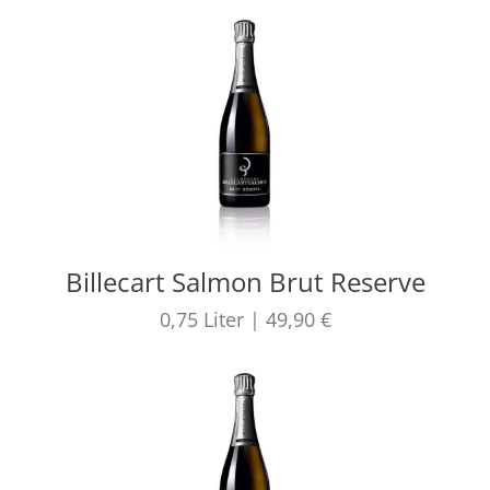
Billecart Salmon Brut Reserve
0,75
Liter
|
49,90 €