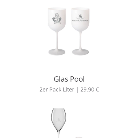
Glas Pool
2er Pack
Liter
|
29,90 €