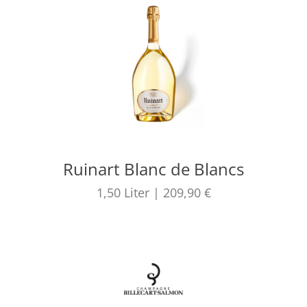
Ruinart Blanc de Blancs
1,50
Liter
|
209,90 €