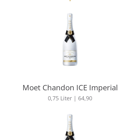
Moet Chandon ICE Imperial
0,75
Liter
|
64,90