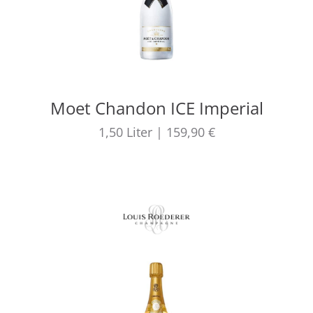
Moet Chandon ICE Imperial
1,50
Liter
|
159,90 €