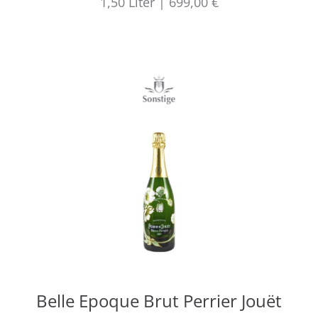
1,50
Liter
|
699,00 €
Belle Epoque Brut Perrier Jouët