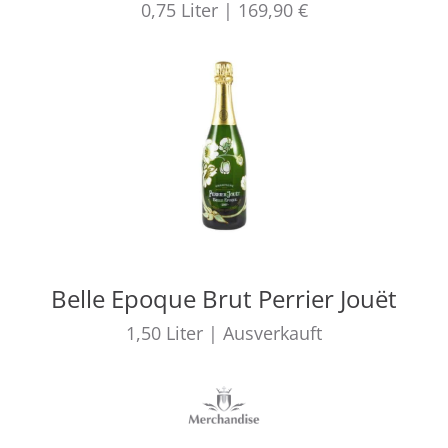
0,75
Liter
|
169,90 €
Belle Epoque Brut Perrier Jouët
1,50
Liter
|
Ausverkauft