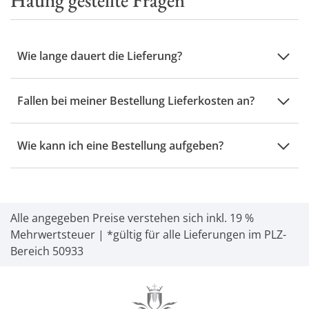
Häufig gestellte Fragen
Wie lange dauert die Lieferung?
Fallen bei meiner Bestellung Lieferkosten an?
Wie kann ich eine Bestellung aufgeben?
Alle angegeben Preise verstehen sich inkl. 19 %
Mehrwertsteuer | *gültig für alle Lieferungen im PLZ-
Bereich 50933