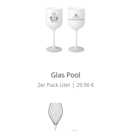
Glas Pool
2er Pack
Liter
|
29,90 €