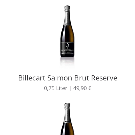
Billecart Salmon Brut Reserve
0,75
Liter
|
49,90 €