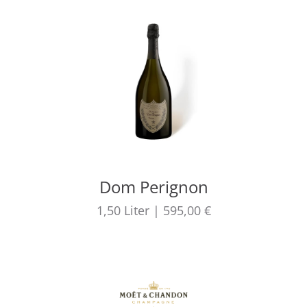
Dom Perignon
1,50
Liter
|
595,00 €