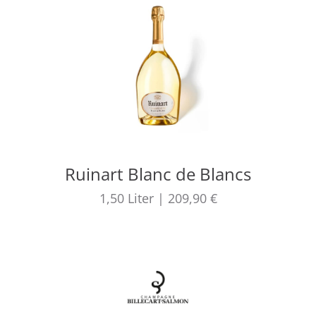
Ruinart Blanc de Blancs
1,50
Liter
|
209,90 €