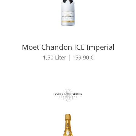
Moet Chandon ICE Imperial
1,50
Liter
|
159,90 €