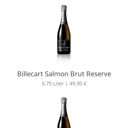
Billecart Salmon Brut Reserve
0,75
Liter
|
49,90 €