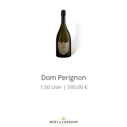
Dom Perignon
1,50
Liter
|
595,00 €