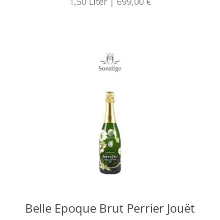
1,50
Liter
|
699,00 €
Belle Epoque Brut Perrier Jouët