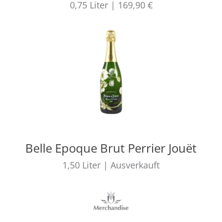
0,75
Liter
|
169,90 €
Belle Epoque Brut Perrier Jouët
1,50
Liter
|
Ausverkauft