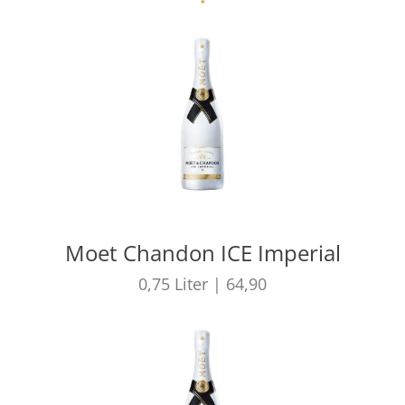
Moet Chandon ICE Imperial
0,75
Liter
|
64,90