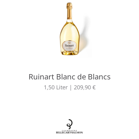
Ruinart Blanc de Blancs
1,50
Liter
|
209,90 €